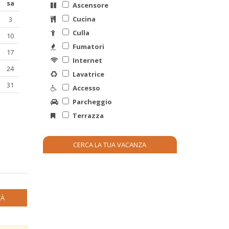
sa
Ascensore
Cucina
3
Culla
10
Fumatori
17
Internet
24
Lavatrice
31
Accesso
Parcheggio
Terrazza
TÀ