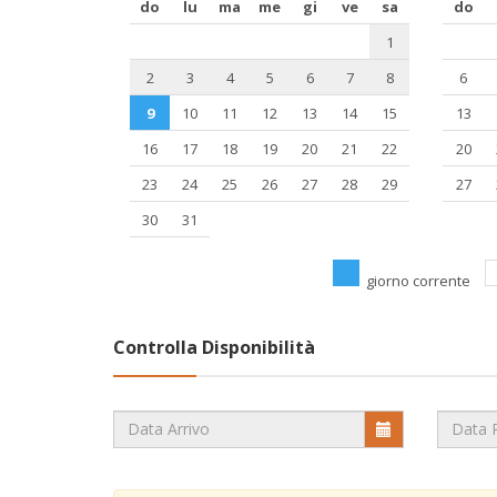
do
lu
ma
me
gi
ve
sa
do
1
2
3
4
5
6
7
8
6
9
10
11
12
13
14
15
13
16
17
18
19
20
21
22
20
23
24
25
26
27
28
29
27
30
31
giorno corrente
Controlla Disponibilità