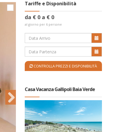
Tariffe e Disponibilità
da € 0 a € 0
al giorno per 6 persone
CONTROLLA PREZZI E DISPONIBILITÀ
Casa Vacanza Gallipoli Baia Verde