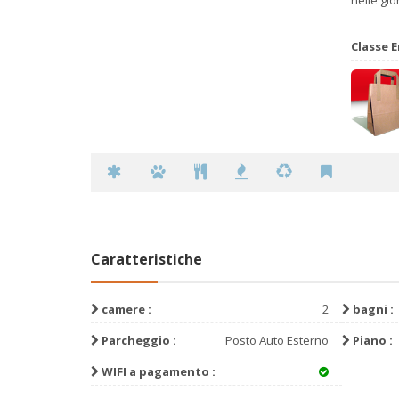
Classe E
Caratteristiche
camere :
2
bagni :
Parcheggio :
Posto Auto Esterno
Piano :
WIFI a pagamento :