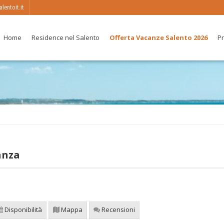
entoit.it
Home
Residence nel Salento
Offerta Vacanze Salento 2026
Pr
anza
Disponibilità
Mappa
Recensioni