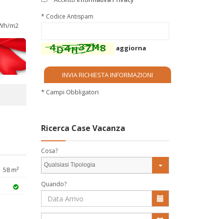
* Codice Antispam
Wh/m2
aggiorna
* Campi Obbligatori
Ricerca Case Vacanza
Cosa?
Qualsiasi Tipologia
58 m²
Quando?