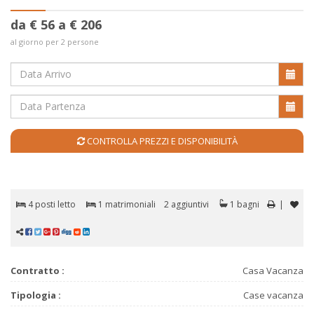
da € 56 a € 206
al giorno per 2 persone
CONTROLLA PREZZI E DISPONIBILITÀ
4 posti letto
1 matrimoniali
2 aggiuntivi
1 bagni
|
Contratto :
Casa Vacanza
Tipologia :
Case vacanza