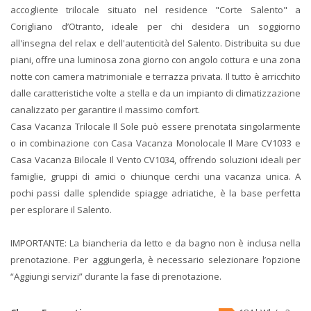
accogliente trilocale situato nel residence "Corte Salento" a
Corigliano d’Otranto, ideale per chi desidera un soggiorno
all'insegna del relax e dell'autenticità del Salento. Distribuita su due
piani, offre una luminosa zona giorno con angolo cottura e una zona
notte con camera matrimoniale e terrazza privata. Il tutto è arricchito
dalle caratteristiche volte a stella e da un impianto di climatizzazione
canalizzato per garantire il massimo comfort.
Casa Vacanza Trilocale Il Sole può essere prenotata singolarmente
o in combinazione con Casa Vacanza Monolocale Il Mare CV1033 e
Casa Vacanza Bilocale Il Vento CV1034, offrendo soluzioni ideali per
famiglie, gruppi di amici o chiunque cerchi una vacanza unica. A
pochi passi dalle splendide spiagge adriatiche, è la base perfetta
per esplorare il Salento.
IMPORTANTE: La biancheria da letto e da bagno non è inclusa nella
prenotazione. Per aggiungerla, è necessario selezionare l’opzione
“Aggiungi servizi” durante la fase di prenotazione.