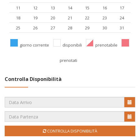
11
12
13
14
15
16
17
18
19
20
21
22
23
24
25
26
27
28
29
30
31
giorno corrente
disponibili
prenotabile
prenotati
Controlla Disponibilità
CONTROLLA DISPONIBILITÀ