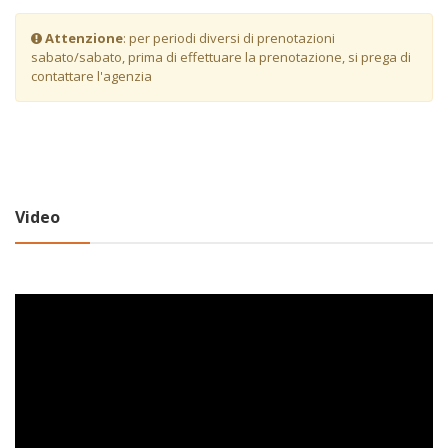
Attenzione
: per periodi diversi di prenotazioni
sabato/sabato, prima di effettuare la prenotazione, si prega di
contattare l'agenzia
Video