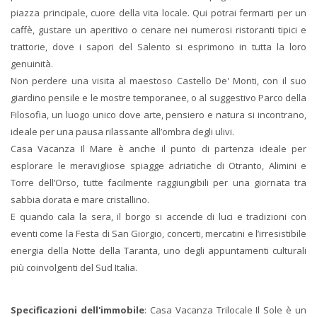
piazza principale, cuore della vita locale. Qui potrai fermarti per un
caffè, gustare un aperitivo o cenare nei numerosi ristoranti tipici e
trattorie, dove i sapori del Salento si esprimono in tutta la loro
genuinità.
Non perdere una visita al maestoso Castello De' Monti, con il suo
giardino pensile e le mostre temporanee, o al suggestivo Parco della
Filosofia, un luogo unico dove arte, pensiero e natura si incontrano,
ideale per una pausa rilassante all’ombra degli ulivi.
Casa Vacanza Il Mare è anche il punto di partenza ideale per
esplorare le meravigliose spiagge adriatiche di Otranto, Alimini e
Torre dell’Orso, tutte facilmente raggiungibili per una giornata tra
sabbia dorata e mare cristallino.
E quando cala la sera, il borgo si accende di luci e tradizioni con
eventi come la Festa di San Giorgio, concerti, mercatini e l’irresistibile
energia della Notte della Taranta, uno degli appuntamenti culturali
più coinvolgenti del Sud Italia.
Specificazioni dell'immobile
: Casa Vacanza Trilocale Il Sole è un