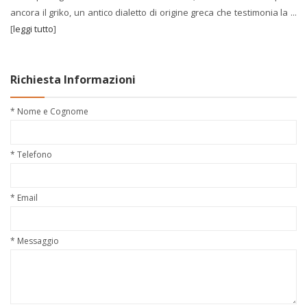
ancora il griko, un antico dialetto di origine greca che testimonia la ...
[
leggi tutto
]
Richiesta Informazioni
* Nome e Cognome
* Telefono
* Email
* Messaggio