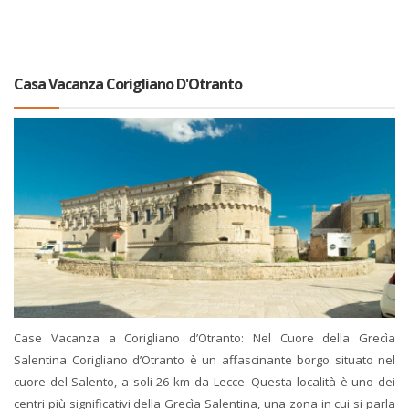
Casa Vacanza Corigliano D'Otranto
Case Vacanza a Corigliano d’Otranto: Nel Cuore della Grecìa
Salentina Corigliano d’Otranto è un affascinante borgo situato nel
cuore del Salento, a soli 26 km da Lecce. Questa località è uno dei
centri più significativi della Grecìa Salentina, una zona in cui si parla