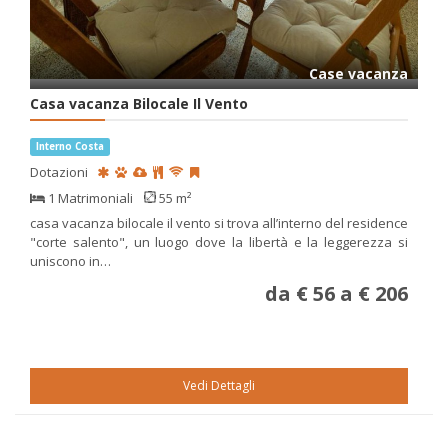
Case vacanza
Casa vacanza Bilocale Il Vento
Interno Costa
Dotazioni
1 Matrimoniali
55 m²
casa vacanza bilocale il vento si trova all’interno del residence
"corte salento", un luogo dove la libertà e la leggerezza si
uniscono in…
da € 56 a € 206
Vedi Dettagli