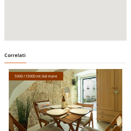
Correlati
5000 /13000 mt dal mare