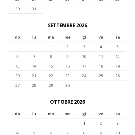
30
31
SETTEMBRE 2026
do
lu
ma
me
gi
ve
sa
1
2
3
4
5
6
7
8
9
10
11
12
13
14
15
16
17
18
19
20
21
22
23
24
25
26
27
28
29
30
OTTOBRE 2026
do
lu
ma
me
gi
ve
sa
1
2
3
4
5
6
7
8
9
10