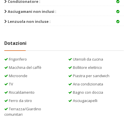
Condizionatore :
Asciugamani non inclusi :
Lenzuola non incluse :
Dotazioni
Frigorifero
Utensili da cucina
Macchina del caffè
Bollitore elettrico
Microonde
Piastra per sandwich
TV
Aria condizionata
Riscaldamento
Bagno con doccia
Ferro da stiro
Asciugacapelli
Terrazza/Giardino
comunitari