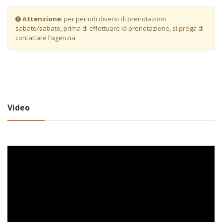
Attenzione
: per periodi diversi di prenotazioni
sabato/sabato, prima di effettuare la prenotazione, si prega di
contattare l'agenzia
Video