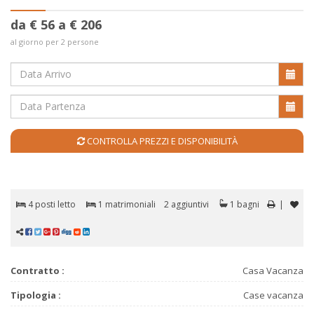
da € 56 a € 206
al giorno per 2 persone
CONTROLLA PREZZI E DISPONIBILITÀ
4 posti letto
1 matrimoniali
2 aggiuntivi
1 bagni
|
Contratto :
Casa Vacanza
Tipologia :
Case vacanza