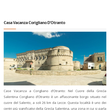
Casa Vacanza Corigliano D'Otranto
Case Vacanza a Corigliano d’Otranto: Nel Cuore della Grecìa
Salentina Corigliano d’Otranto è un affascinante borgo situato nel
cuore del Salento, a soli 26 km da Lecce. Questa località è uno dei
centri più significativi della Grecìa Salentina, una zona in cui si parla