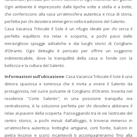
Ogni ambiente è impreziosito dalle tipiche volte a stella e a botte,
che conferiscono alla casa un'atmosfera autentica e ricca di storia,
perfetta per chi desidera immergersi nella tradizione del Salento.
Casa Vacanza Trilocale Il Sole è un rifugio ideale per chi cerca il
perfetto equilibrio tra relax e scoperta, a pochi passi dalle
meravigliose spiagge adriatiche e dai luoghi storici di Corigliano
d’Otranto. Ogni dettaglio è pensato per offrire un soggiorno
indimenticabile, dove la tranquillità della casa si fonde con la
bellezza e la cultura del Salento.
Informazioni sull'ubicazione
: Casa Vacanza Trilocale Il Sole è una
dimora spaziosa e luminosa che ti invita a vivere il Salento da
protagonista, nel cuore pulsante di Corigliano d’Otranto. Inserita nel
residence "Corte Salento", in una posizione tranquilla ma
centralissima, è la soluzione perfetta per chi desidera abbinare il
relax al piacere della scoperta. Passeggiando tra le vie lastricate del
centro storico, a pochi minuti dall’alloggio, ti troverai immerso in
un’atmosfera autentica: botteghe artigiane, corti fiorite, balconi in
pietra leccese e scorci incantevoli ti accompagneranno fino alla