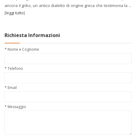
ancora il griko, un antico dialetto di origine greca che testimonia la ...
[
leggi tutto
]
Richiesta Informazioni
* Nome e Cognome
* Telefono
* Email
* Messaggio