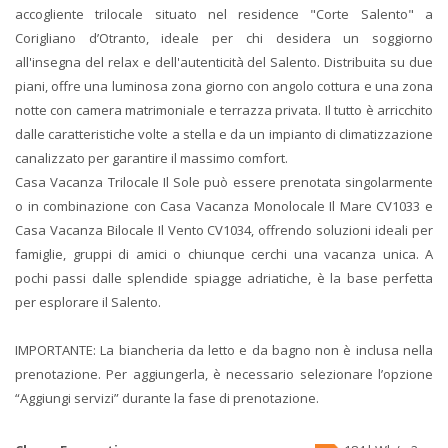
accogliente trilocale situato nel residence "Corte Salento" a
Corigliano d’Otranto, ideale per chi desidera un soggiorno
all'insegna del relax e dell'autenticità del Salento. Distribuita su due
piani, offre una luminosa zona giorno con angolo cottura e una zona
notte con camera matrimoniale e terrazza privata. Il tutto è arricchito
dalle caratteristiche volte a stella e da un impianto di climatizzazione
canalizzato per garantire il massimo comfort.
Casa Vacanza Trilocale Il Sole può essere prenotata singolarmente
o in combinazione con Casa Vacanza Monolocale Il Mare CV1033 e
Casa Vacanza Bilocale Il Vento CV1034, offrendo soluzioni ideali per
famiglie, gruppi di amici o chiunque cerchi una vacanza unica. A
pochi passi dalle splendide spiagge adriatiche, è la base perfetta
per esplorare il Salento.
IMPORTANTE: La biancheria da letto e da bagno non è inclusa nella
prenotazione. Per aggiungerla, è necessario selezionare l’opzione
“Aggiungi servizi” durante la fase di prenotazione.