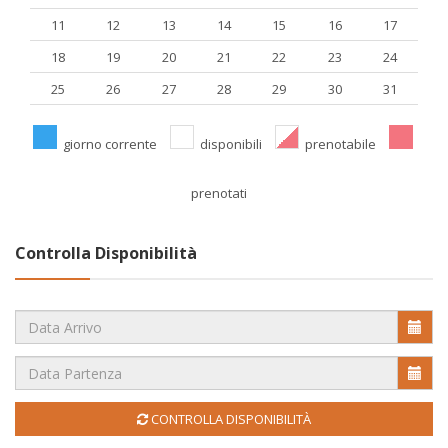
11
12
13
14
15
16
17
18
19
20
21
22
23
24
25
26
27
28
29
30
31
giorno corrente
disponibili
prenotabile
prenotati
Controlla Disponibilità
CONTROLLA DISPONIBILITÀ