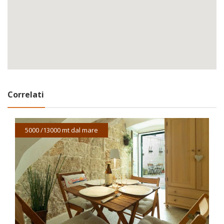
Correlati
5000 /13000 mt dal mare