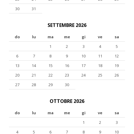
30
31
SETTEMBRE 2026
do
lu
ma
me
gi
ve
sa
1
2
3
4
5
6
7
8
9
10
11
12
13
14
15
16
17
18
19
20
21
22
23
24
25
26
27
28
29
30
OTTOBRE 2026
do
lu
ma
me
gi
ve
sa
1
2
3
4
5
6
7
8
9
10