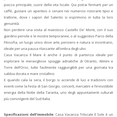
piazza principale, cuore della vita locale. Qui potrai fermarti per un
caffè, gustare un aperitivo o cenare nei numerosi ristoranti tipici e
trattorie, dove i sapori del Salento si esprimono in tutta la loro
genuinità.
Non perdere una visita al maestoso Castello De' Monti, con il suo
giardino pensile e le mostre temporanee, o al suggestivo Parco della
Filosofia, un luogo unico dove arte, pensiero e natura si incontrano,
ideale per una pausa rilassante all’ombra degli ulivi.
Casa Vacanza Il Mare è anche il punto di partenza ideale per
esplorare le meravigliose spiagge adriatiche di Otranto, Alimini e
Torre dell’Orso, tutte facilmente raggiungibili per una giornata tra
sabbia dorata e mare cristallino.
E quando cala la sera, il borgo si accende di luci e tradizioni con
eventi come la Festa di San Giorgio, concerti, mercatini e l’irresistibile
energia della Notte della Taranta, uno degli appuntamenti culturali
più coinvolgenti del Sud Italia.
Specificazioni dell'immobile
: Casa Vacanza Trilocale Il Sole è un