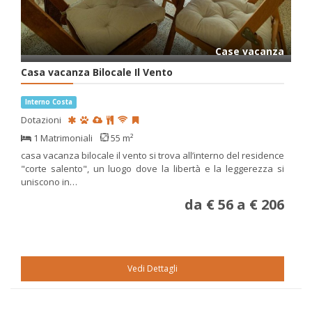
Case vacanza
Casa vacanza Bilocale Il Vento
Interno Costa
Dotazioni
1 Matrimoniali
55 m²
casa vacanza bilocale il vento si trova all’interno del residence
"corte salento", un luogo dove la libertà e la leggerezza si
uniscono in…
da € 56 a € 206
Vedi Dettagli