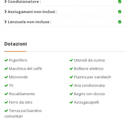
Condizionatore :
Asciugamani non inclusi :
Lenzuola non incluse :
Dotazioni
Frigorifero
Utensili da cucina
Macchina del caffè
Bollitore elettrico
Microonde
Piastra per sandwich
TV
Aria condizionata
Riscaldamento
Bagno con doccia
Ferro da stiro
Asciugacapelli
Terrazza/Giardino
comunitari