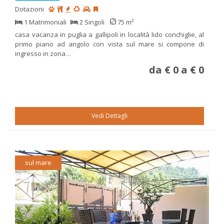
Dotazioni
1 Matrimoniali
2 Singoli
75 m²
casa vacanza in puglia a gallipoli in località lido conchiglie, al
primo piano ad angolo con vista sul mare si compone di
ingresso in zona…
da € 0 a € 0
Vedi Dettagli
sul mare