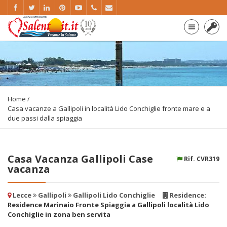
Home
Casa vacanze a Gallipoli in località Lido Conchiglie fronte mare e a
due passi dalla spiaggia
Casa Vacanza Gallipoli Case
Rif. CVR319
vacanza
Lecce
Gallipoli
Gallipoli Lido Conchiglie
Residence:
Residence Marinaio Fronte Spiaggia a Gallipoli località Lido
Conchiglie in zona ben servita