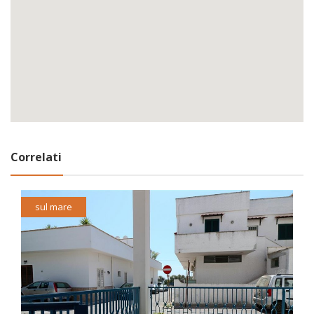
Correlati
sul mare