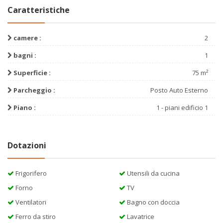
Caratteristiche
camere :
2
bagni :
1
Superficie :
75 m²
Parcheggio :
Posto Auto Esterno
Piano :
1 - piani edificio 1
Dotazioni
Frigorifero
Utensili da cucina
Forno
TV
Ventilatori
Bagno con doccia
Ferro da stiro
Lavatrice