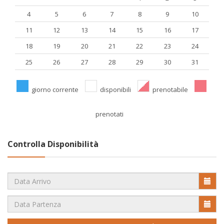
4
5
6
7
8
9
10
11
12
13
14
15
16
17
18
19
20
21
22
23
24
25
26
27
28
29
30
31
giorno corrente
disponibili
prenotabile
prenotati
Controlla Disponibilità