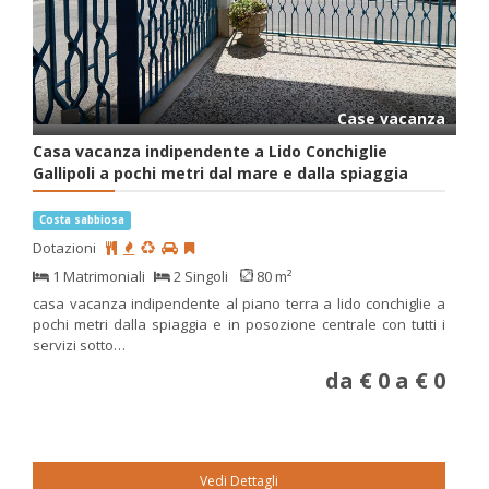
Case vacanza
Casa vacanza indipendente a Lido Conchiglie
Gallipoli a pochi metri dal mare e dalla spiaggia
Costa sabbiosa
Dotazioni
1 Matrimoniali
2 Singoli
80 m²
casa vacanza indipendente al piano terra a lido conchiglie a
pochi metri dalla spiaggia e in posozione centrale con tutti i
servizi sotto…
da € 0 a € 0
Vedi Dettagli