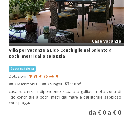
Case vacanza
Villa per vacanze a Lido Conchiglie nel Salento a
pochi metri dalla spiaggia
Costa sabbiosa
Dotazioni
2 Matrimoniali
3 Singoli
110 m²
casa vacanza indipendente situata a gallipoli nella zona di
lido conchiglie a pochi metri dal mare e dal litorale sabbioso
con spiaggia…
da € 0 a € 0