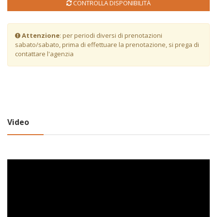
CONTROLLA DISPONIBILITÀ
Attenzione
: per periodi diversi di prenotazioni
sabato/sabato, prima di effettuare la prenotazione, si prega di
contattare l'agenzia
Video