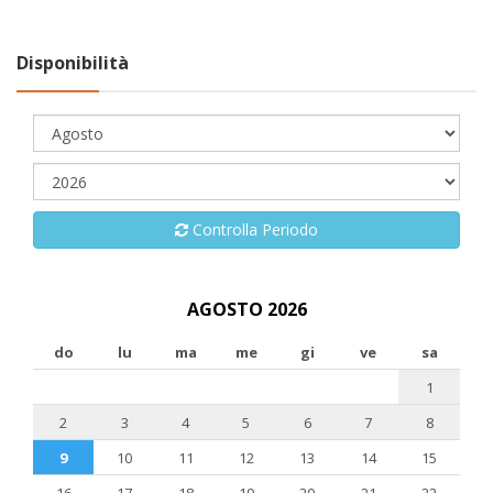
Disponibilità
Controlla Periodo
AGOSTO 2026
do
lu
ma
me
gi
ve
sa
1
2
3
4
5
6
7
8
9
10
11
12
13
14
15