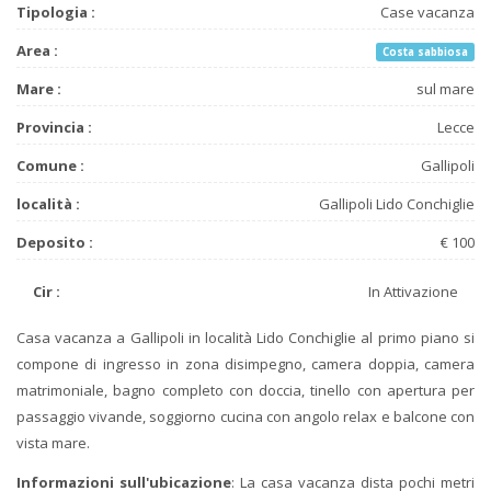
Tipologia :
Case vacanza
Area :
Costa sabbiosa
Mare :
sul mare
Provincia :
Lecce
Comune :
Gallipoli
località :
Gallipoli Lido Conchiglie
Deposito :
€ 100
Cir :
In Attivazione
Casa vacanza a Gallipoli in località Lido Conchiglie al primo piano si
compone di ingresso in zona disimpegno, camera doppia, camera
matrimoniale, bagno completo con doccia, tinello con apertura per
passaggio vivande, soggiorno cucina con angolo relax e balcone con
vista mare.
Informazioni sull'ubicazione
: La casa vacanza dista pochi metri