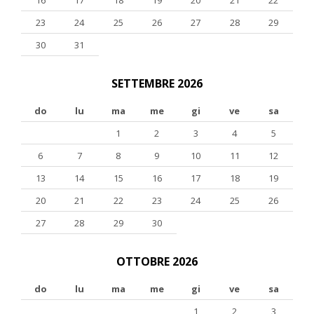
16
17
18
19
20
21
22
23
24
25
26
27
28
29
30
31
SETTEMBRE 2026
do
lu
ma
me
gi
ve
sa
1
2
3
4
5
6
7
8
9
10
11
12
13
14
15
16
17
18
19
20
21
22
23
24
25
26
27
28
29
30
OTTOBRE 2026
do
lu
ma
me
gi
ve
sa
1
2
3