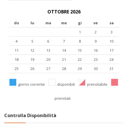
OTTOBRE 2026
do
lu
ma
me
gi
ve
sa
1
2
3
4
5
6
7
8
9
10
11
12
13
14
15
16
17
18
19
20
21
22
23
24
25
26
27
28
29
30
31
giorno corrente
disponibili
prenotabile
prenotati
Controlla Disponibilità