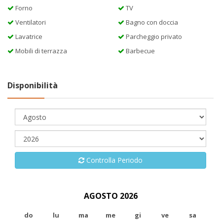
Forno
TV
Ventilatori
Bagno con doccia
Lavatrice
Parcheggio privato
Mobili di terrazza
Barbecue
Disponibilità
Controlla Periodo
AGOSTO 2026
do
lu
ma
me
gi
ve
sa