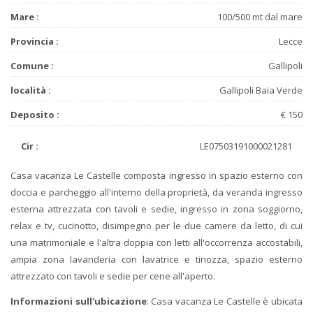
Mare :
100/500 mt dal mare
Provincia :
Lecce
Comune :
Gallipoli
località :
Gallipoli Baia Verde
Deposito :
€ 150
Cir :
LE07503191000021281
Casa vacanza Le Castelle composta ingresso in spazio esterno con
doccia e parcheggio all'interno della proprietà, da veranda ingresso
esterna attrezzata con tavoli e sedie, ingresso in zona soggiorno,
relax e tv, cucinotto, disimpegno per le due camere da letto, di cui
una matrimoniale e l'altra doppia con letti all'occorrenza accostabili,
ampia zona lavanderia con lavatrice e tinozza, spazio esterno
attrezzato con tavoli e sedie per cene all'aperto.
Informazioni sull'ubicazione
: Casa vacanza Le Castelle è ubicata