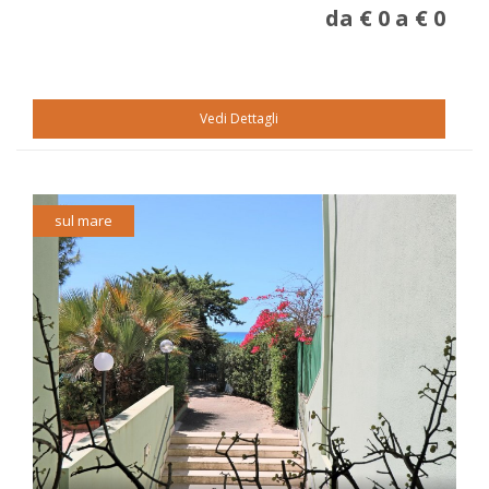
da € 0 a € 0
Vedi Dettagli
sul mare