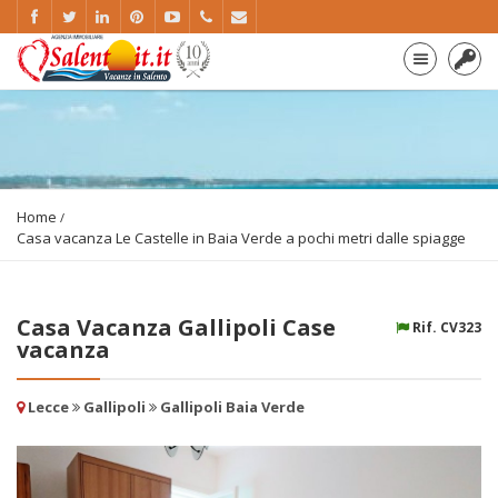
Home
Casa vacanza Le Castelle in Baia Verde a pochi metri dalle spiagge
Casa Vacanza Gallipoli Case
Rif. CV323
vacanza
Lecce
Gallipoli
Gallipoli Baia Verde