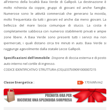
all'interno della località Baia Verde di Gallipoli. La destinazione è
molto richiesta da coppie, gruppi di giovani ed anche famiglie.
Numerose sono le attività commerciali che generano la movida,
molto frequentata da tutti i giovani ed anche dai meno giovani. La
bellezza del mare lascia comunque di stucco. La costa è
completamente sabbiosa con numerosi stabilimenti privati e ampie
zone libere. A Baia Verde sono presenti tutti i servizi ma non
ipermercati, i quali distano circa tre minuti in auto. Baia Verde si
raggiunge agevolmente dalla statale Lecce Gallipoli.
Specificazioni dell'immobile
: .Dispone di doccia esterna e di posto
auto interno nel cortile di ingresso.
CODICE IDENTIFICATIVO STRUTTURA (CIS):LE07509091000007215
Classe Energetica :
170 kWh/m2