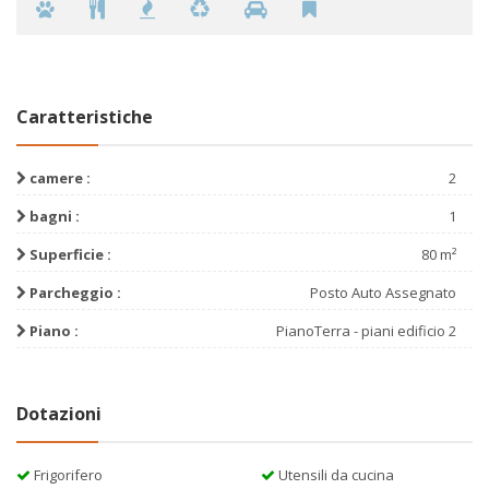
Caratteristiche
camere :
2
bagni :
1
Superficie :
80 m²
Parcheggio :
Posto Auto Assegnato
Piano :
PianoTerra - piani edificio 2
Dotazioni
Frigorifero
Utensili da cucina