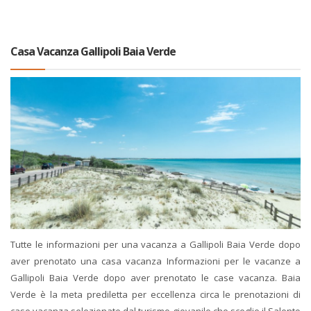
Casa Vacanza Gallipoli Baia Verde
Tutte le informazioni per una vacanza a Gallipoli Baia Verde dopo
aver prenotato una casa vacanza Informazioni per le vacanze a
Gallipoli Baia Verde dopo aver prenotato le case vacanza. Baia
Verde è la meta prediletta per eccellenza circa le prenotazioni di
case vacanza selezionate dal turismo giovanile che sceglie il Salento