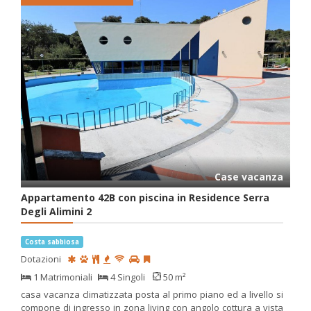
Case vacanza
Appartamento 42B con piscina in Residence Serra
Degli Alimini 2
Costa sabbiosa
Dotazioni
1 Matrimoniali
4 Singoli
50 m²
casa vacanza climatizzata posta al primo piano ed a livello si
compone di ingresso in zona living con angolo cottura a vista