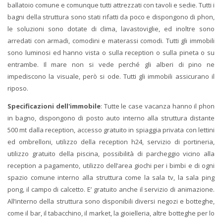
ballatoio comune e comunque tutti attrezzati con tavoli e sedie. Tutti i
bagni della struttura sono stati rifatti da poco e dispongono di phon,
le soluzioni sono dotate di clima, lavastoviglie, ed inoltre sono
arredati con armadi, comodini e materassi comodi. Tutti gli immobili
sono luminosi ed hanno vista o sulla reception o sulla pineta o su
entrambe. Il mare non si vede perché gli alberi di pino ne
impediscono la visuale, però si ode. Tutti gli immobili assicurano il
riposo.
Specificazioni dell'immobile
: Tutte le case vacanza hanno il phon
in bagno, dispongono di posto auto interno alla struttura distante
500 mt dalla reception, accesso gratuito in spiaggia privata con lettini
ed ombrelloni, utilizzo della reception h24, servizio di portineria,
utilizzo gratuito della piscina, possibilità di parcheggio vicino alla
reception a pagamento, utilizzo dell’area giochi per i bimbi e di ogni
spazio comune interno alla struttura come la sala tv, la sala ping
pong, il campo di calcetto. E’ gratuito anche il servizio di animazione.
All’interno della struttura sono disponibili diversi negozi e botteghe,
come il bar, il tabacchino, il market, la gioielleria, altre botteghe per lo