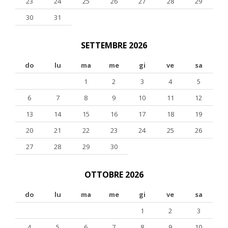
23
24
25
26
27
28
29
30
31
SETTEMBRE 2026
do
lu
ma
me
gi
ve
sa
1
2
3
4
5
6
7
8
9
10
11
12
13
14
15
16
17
18
19
20
21
22
23
24
25
26
27
28
29
30
OTTOBRE 2026
do
lu
ma
me
gi
ve
sa
1
2
3
4
5
6
7
8
9
10