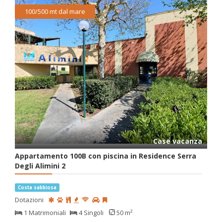
100/500 mt dal mare
Case vacanza
Appartamento 100B con piscina in Residence Serra
Degli Alimini 2
Costa sabbiosa
Dotazioni
1 Matrimoniali
4 Singoli
50 m²