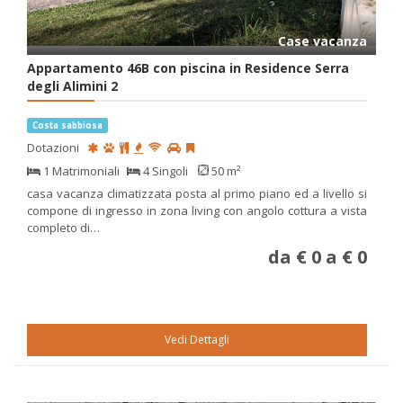
Case vacanza
Appartamento 46B con piscina in Residence Serra
degli Alimini 2
Costa sabbiosa
Dotazioni
1 Matrimoniali
4 Singoli
50 m²
casa vacanza climatizzata posta al primo piano ed a livello si
compone di ingresso in zona living con angolo cottura a vista
completo di…
da € 0 a € 0
Vedi Dettagli