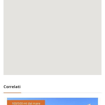
Correlati
100/500 mt dal mare