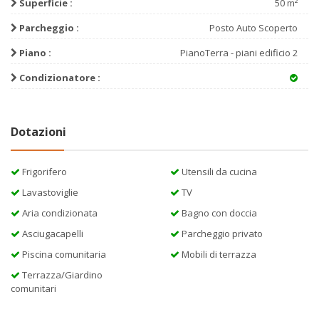
Superficie :
50 m²
Parcheggio :
Posto Auto Scoperto
Piano :
PianoTerra - piani edificio 2
Condizionatore :
Dotazioni
Frigorifero
Utensili da cucina
Lavastoviglie
TV
Aria condizionata
Bagno con doccia
Asciugacapelli
Parcheggio privato
Piscina comunitaria
Mobili di terrazza
Terrazza/Giardino
comunitari