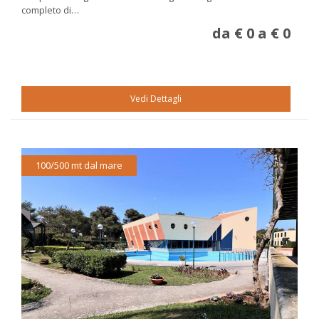
completo di…
da € 0 a € 0
Vedi Dettagli
100/500 mt dal mare