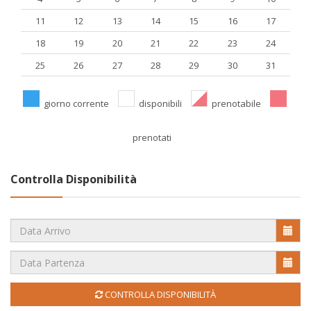
11
12
13
14
15
16
17
18
19
20
21
22
23
24
25
26
27
28
29
30
31
giorno corrente
disponibili
prenotabile
prenotati
Controlla Disponibilità
CONTROLLA DISPONIBILITÀ