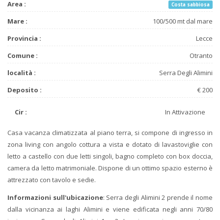
Area :
Costa sabbiosa
Mare :
100/500 mt dal mare
Provincia :
Lecce
Comune :
Otranto
località :
Serra Degli Alimini
Deposito :
€ 200
Cir :
In Attivazione
Casa vacanza climatizzata al piano terra, si compone di ingresso in
zona living con angolo cottura a vista e dotato di lavastoviglie con
letto a castello con due letti singoli, bagno completo con box doccia,
camera da letto matrimoniale. Dispone di un ottimo spazio esterno è
attrezzato con tavolo e sedie.
Informazioni sull'ubicazione
: Serra degli Alimini 2 prende il nome
dalla vicinanza ai laghi Alimini e viene edificata negli anni 70/80