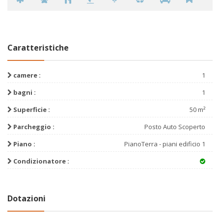
Caratteristiche
camere :
1
bagni :
1
Superficie :
50 m²
Parcheggio :
Posto Auto Scoperto
Piano :
PianoTerra - piani edificio 1
Condizionatore :
Dotazioni