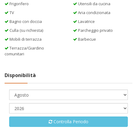
Frigorifero
Utensili da cucina
TV
Aria condizionata
Bagno con doccia
Lavatrice
Culla (su richiesta)
Parcheggio privato
Mobili di terrazza
Barbecue
Terrazza/Giardino
comunitari
Disponibilità
Controlla Periodo