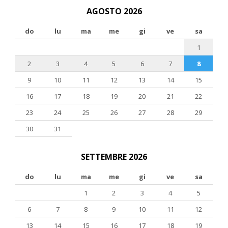
AGOSTO 2026
do
lu
ma
me
gi
ve
sa
1
2
3
4
5
6
7
8
9
10
11
12
13
14
15
16
17
18
19
20
21
22
23
24
25
26
27
28
29
30
31
SETTEMBRE 2026
do
lu
ma
me
gi
ve
sa
1
2
3
4
5
6
7
8
9
10
11
12
13
14
15
16
17
18
19