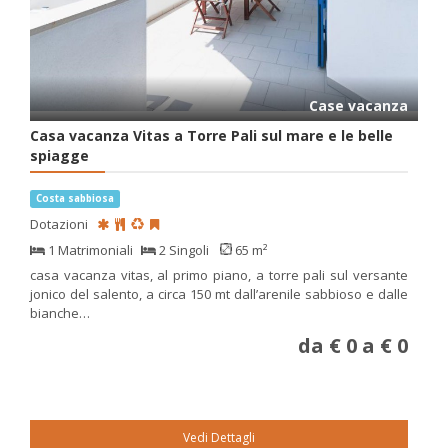
Case vacanza
Casa vacanza Vitas a Torre Pali sul mare e le belle
spiagge
Costa sabbiosa
Dotazioni
1 Matrimoniali
2 Singoli
65 m²
casa vacanza vitas, al primo piano, a torre pali sul versante
jonico del salento, a circa 150 mt dall’arenile sabbioso e dalle
bianche…
da € 0 a € 0
Vedi Dettagli