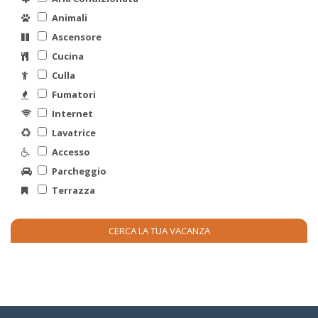
Animali
Ascensore
Cucina
Culla
Fumatori
Internet
Lavatrice
Accesso
Parcheggio
Terrazza