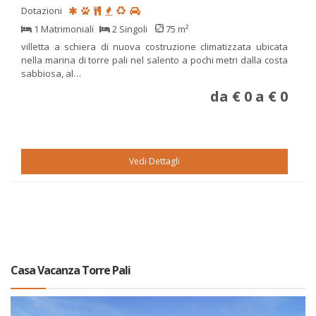
Dotazioni
1 Matrimoniali
2 Singoli
75 m²
villetta a schiera di nuova costruzione climatizzata ubicata
nella marina di torre pali nel salento a pochi metri dalla costa
sabbiosa, al…
da € 0 a € 0
Vedi Dettagli
Casa Vacanza Torre Pali