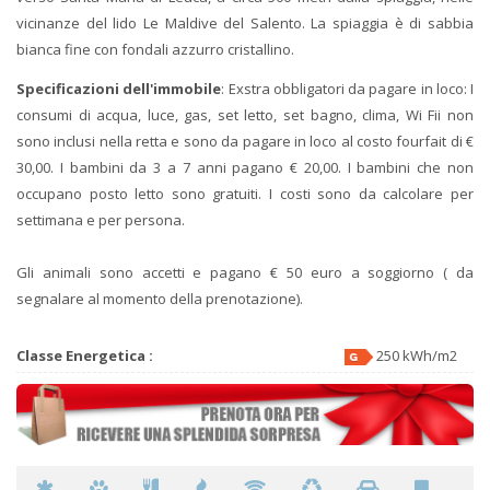
vicinanze del lido Le Maldive del Salento. La spiaggia è di sabbia
bianca fine con fondali azzurro cristallino.
Specificazioni dell'immobile
: Exstra obbligatori da pagare in loco: I
consumi di acqua, luce, gas, set letto, set bagno, clima, Wi Fii non
sono inclusi nella retta e sono da pagare in loco al costo fourfait di €
30,00. I bambini da 3 a 7 anni pagano € 20,00. I bambini che non
occupano posto letto sono gratuiti. I costi sono da calcolare per
settimana e per persona.
Gli animali sono accetti e pagano € 50 euro a soggiorno ( da
segnalare al momento della prenotazione).
Classe Energetica :
250 kWh/m2