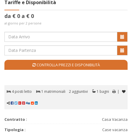
Tariffe e Disponibilità
da € 0 a € 0
al giorno per 2 persone
CONTROLLA PREZZI E DISPONIBILITÀ
4 posti letto
1 matrimoniali
2 aggiuntivi
1 bagni
|
Contratto :
Casa Vacanza
Tipologia :
Case vacanza