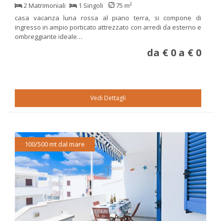
2 Matrimoniali
1 Singoli
75 m²
casa vacanza luna rossa al piano terra, si compone di
ingresso in ampio porticato attrezzato con arredi da esterno e
ombreggiante ideale…
da € 0 a € 0
Vedi Dettagli
100/500 mt dal mare