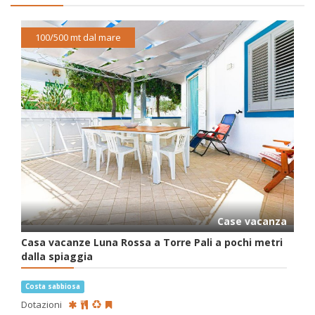
100/500 mt dal mare
Case vacanza
Casa vacanze Luna Rossa a Torre Pali a pochi metri
dalla spiaggia
Costa sabbiosa
Dotazioni