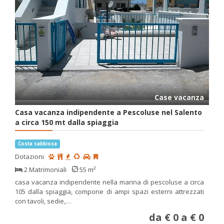
Case vacanza
Casa vacanza indipendente a Pescoluse nel Salento
a circa 150 mt dalla spiaggia
Costa sabbiosa
Dotazioni
2 Matrimoniali
55 m²
casa vacanza indipendente nella marina di pescoluse a circa
105 dalla spiaggia, compone di ampi spazi esterni attrezzati
con tavoli, sedie,…
da € 0 a € 0