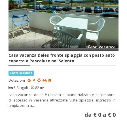
Case vacanza
Casa vacanza Deles fronte spiaggia con posto auto
coperto a Pescoluse nel Salento
Costa sabbiosa
Dotazioni
5 Singoli
82 m²
casa vacanza deles è ubicata al piano rialzato e si compone
di accesso in veranda attrezzata vista spiaggia, ingresso in
ampia zona a…
da € 0 a € 0