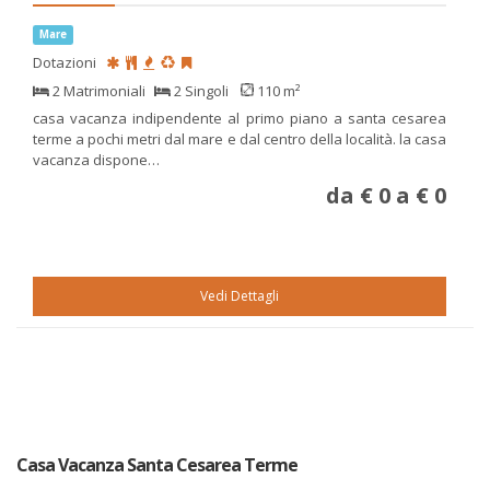
Mare
Dotazioni
2 Matrimoniali
2 Singoli
110 m²
casa vacanza indipendente al primo piano a santa cesarea
terme a pochi metri dal mare e dal centro della località. la casa
vacanza dispone…
da € 0 a € 0
Vedi Dettagli
Casa Vacanza Santa Cesarea Terme