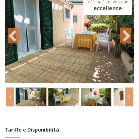
5 / 5 su 1 recensione
eccellente
Tariffe e Disponibilità