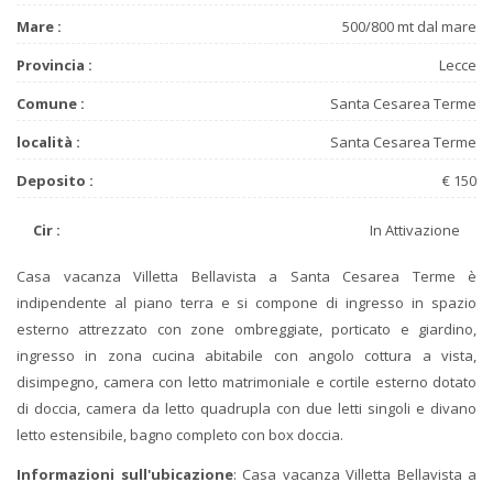
Mare :
500/800 mt dal mare
Provincia :
Lecce
Comune :
Santa Cesarea Terme
località :
Santa Cesarea Terme
Deposito :
€ 150
Cir :
In Attivazione
Casa vacanza Villetta Bellavista a Santa Cesarea Terme è
indipendente al piano terra e si compone di ingresso in spazio
esterno attrezzato con zone ombreggiate, porticato e giardino,
ingresso in zona cucina abitabile con angolo cottura a vista,
disimpegno, camera con letto matrimoniale e cortile esterno dotato
di doccia, camera da letto quadrupla con due letti singoli e divano
letto estensibile, bagno completo con box doccia.
Informazioni sull'ubicazione
: Casa vacanza Villetta Bellavista a