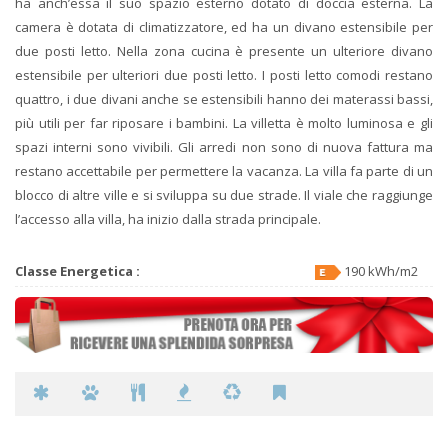
ha anch’essa il suo spazio esterno dotato di doccia esterna. La
camera è dotata di climatizzatore, ed ha un divano estensibile per
due posti letto. Nella zona cucina è presente un ulteriore divano
estensibile per ulteriori due posti letto. I posti letto comodi restano
quattro, i due divani anche se estensibili hanno dei materassi bassi,
più utili per far riposare i bambini. La villetta è molto luminosa e gli
spazi interni sono vivibili. Gli arredi non sono di nuova fattura ma
restano accettabile per permettere la vacanza. La villa fa parte di un
blocco di altre ville e si sviluppa su due strade. Il viale che raggiunge
l’accesso alla villa, ha inizio dalla strada principale.
Classe Energetica :
190 kWh/m2