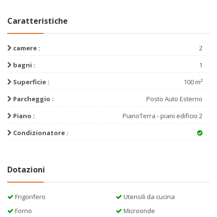
Caratteristiche
camere :
2
bagni :
1
Superficie :
100 m²
Parcheggio :
Posto Auto Esterno
Piano :
PianoTerra - piani edificio 2
Condizionatore :
Dotazioni
Frigorifero
Utensili da cucina
Forno
Microonde