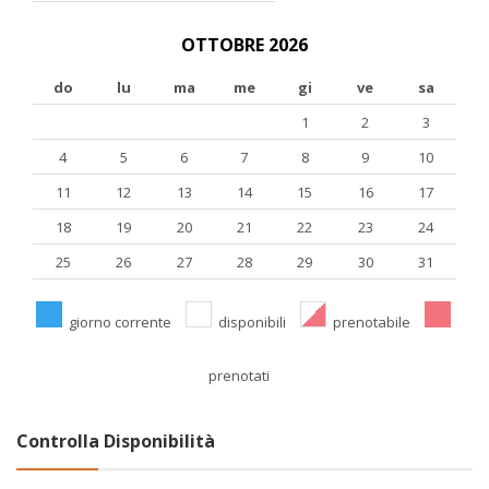
OTTOBRE 2026
do
lu
ma
me
gi
ve
sa
1
2
3
4
5
6
7
8
9
10
11
12
13
14
15
16
17
18
19
20
21
22
23
24
25
26
27
28
29
30
31
giorno corrente
disponibili
prenotabile
prenotati
Controlla Disponibilità