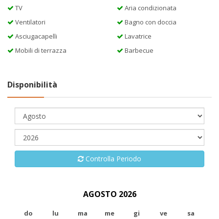
TV
Aria condizionata
Ventilatori
Bagno con doccia
Asciugacapelli
Lavatrice
Mobili di terrazza
Barbecue
Disponibilità
Controlla Periodo
AGOSTO 2026
do
lu
ma
me
gi
ve
sa