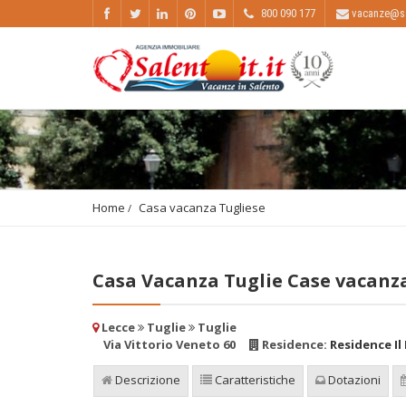
800 090 177
vacanze@sal
Home
Casa vacanza Tugliese
Casa Vacanza Tuglie Case vacanz
Lecce
Tuglie
Tuglie
Via Vittorio Veneto 60
Residence:
Residence Il
Descrizione
Caratteristiche
Dotazioni