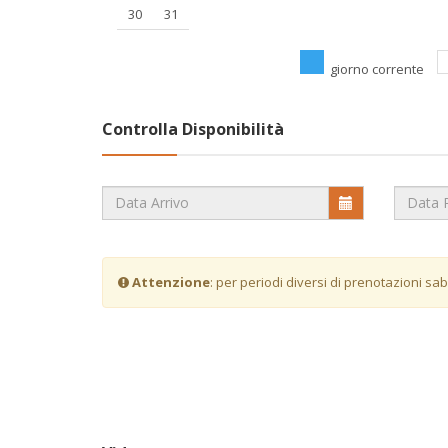
30
31
giorno corrente
Controlla Disponibilità
Attenzione
: per periodi diversi di prenotazioni sa