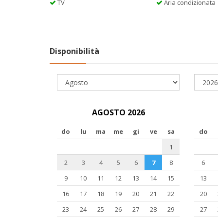
TV
Aria condizionata
Disponibilità
AGOSTO 2026
do
lu
ma
me
gi
ve
sa
do
1
2
3
4
5
6
7
8
6
9
10
11
12
13
14
15
13
16
17
18
19
20
21
22
20
23
24
25
26
27
28
29
27