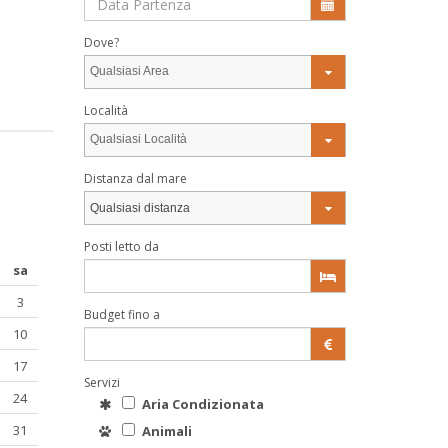
Dove?
Qualsiasi Area
Località
Qualsiasi Località
Distanza dal mare
Qualsiasi distanza
Posti letto da
sa
3
Budget fino a
10
17
Servizi
24
Aria Condizionata
31
Animali