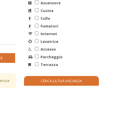
Ascensore
Cucina
Culla
Fumatori
Internet
Lavatrice
Accesso
Parcheggio
TÀ
Terrazza
genzia