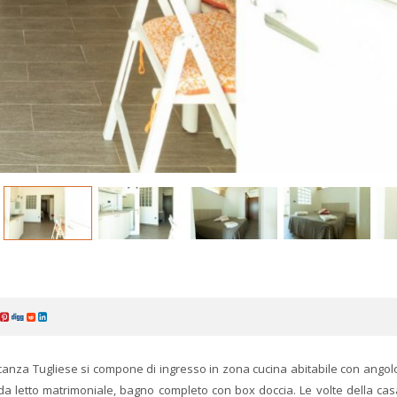
anza Tugliese si compone di ingresso in zona cucina abitabile con angolo
a letto matrimoniale, bagno completo con box doccia. Le volte della ca