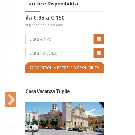
Tariffe e Disponibilità
da € 35 a € 150
al giorno per 2 persone
CONTROLLA PREZZI E DISPONIBILITÀ
Casa Vacanza Tuglie