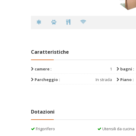
Caratteristiche
camere :
1
bagni :
Parcheggio :
In strada
Piano :
Dotazioni
Frigorifero
Utensili da cucina