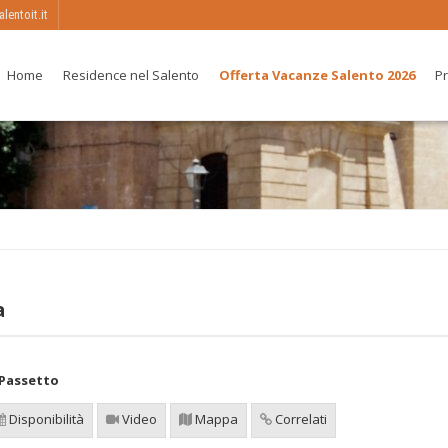
entoit.it
Home
Residence nel Salento
Offerta Vacanze Salento 2026
Pr
a
 Passetto
Disponibilità
Video
Mappa
Correlati