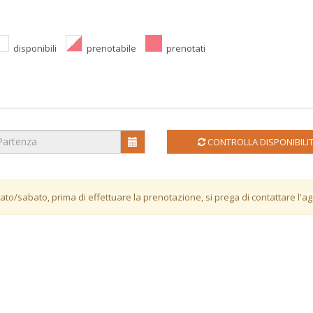
disponibili
prenotabile
prenotati
CONTROLLA DISPONIBILI
bato/sabato, prima di effettuare la prenotazione, si prega di contattare l'a