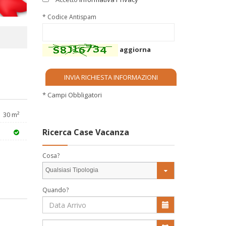
* Codice Antispam
aggiorna
* Campi Obbligatori
30 m²
Ricerca Case Vacanza
Cosa?
Qualsiasi Tipologia
Quando?