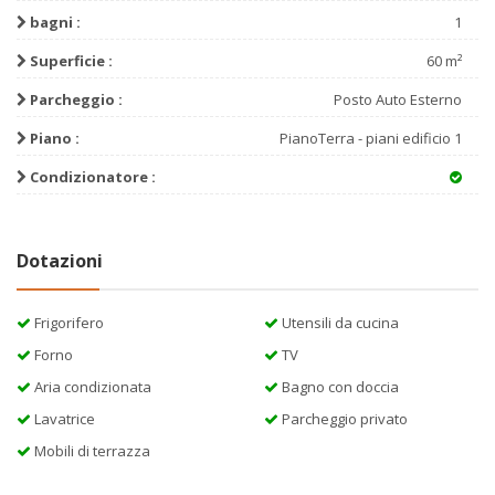
bagni :
1
Superficie :
60 m²
Parcheggio :
Posto Auto Esterno
Piano :
PianoTerra - piani edificio 1
Condizionatore :
Dotazioni
Frigorifero
Utensili da cucina
Forno
TV
Aria condizionata
Bagno con doccia
Lavatrice
Parcheggio privato
Mobili di terrazza