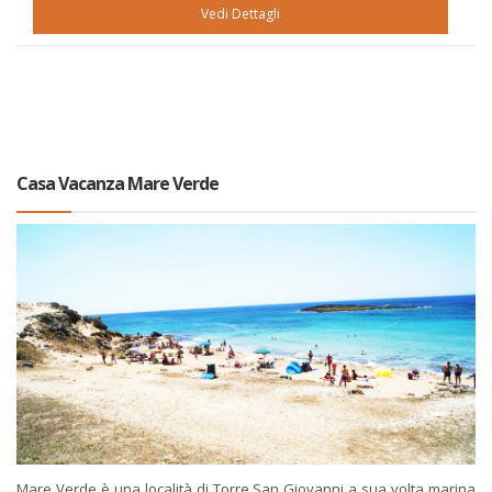
Vedi Dettagli
Casa Vacanza Mare Verde
Mare Verde è una località di Torre San Giovanni a sua volta marina