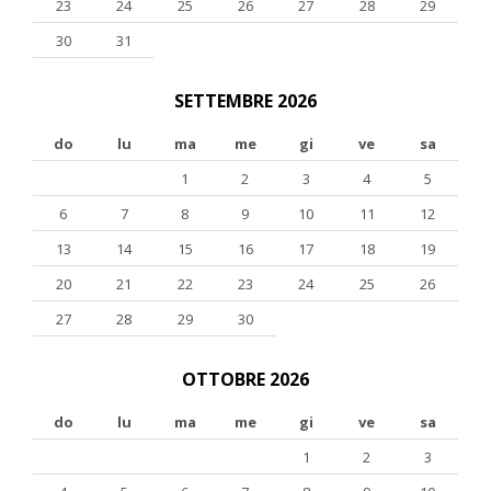
23
24
25
26
27
28
29
30
31
SETTEMBRE 2026
do
lu
ma
me
gi
ve
sa
1
2
3
4
5
6
7
8
9
10
11
12
13
14
15
16
17
18
19
20
21
22
23
24
25
26
27
28
29
30
OTTOBRE 2026
do
lu
ma
me
gi
ve
sa
1
2
3