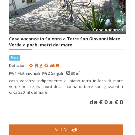
Case vacanza
Casa vacanze in Salento a Torre San Giovanni Mare
Verde a pochi metri dal mare
Mare
Dotazioni
1 Matrimoniali
2 Singoli
80 m²
casa vacanza indipendente al piano terra in località mare
verde nella zona nord della marina di torre san giovanni a
circa 220 mt dal mare…
da € 0 a € 0
Vedi Dettagli