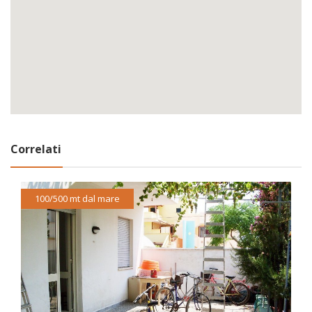
Correlati
100/500 mt dal mare