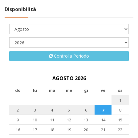
Disponibilità
Controlla Periodo
AGOSTO 2026
do
lu
ma
me
gi
ve
sa
1
2
3
4
5
6
7
8
9
10
11
12
13
14
15
16
17
18
19
20
21
22