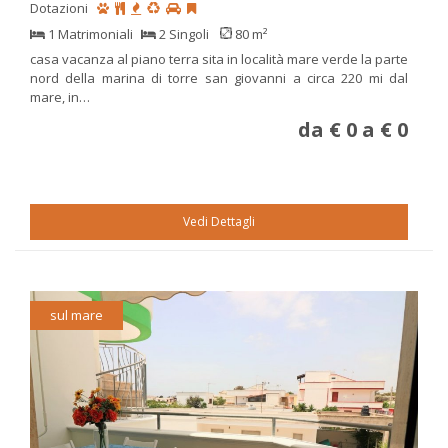
Dotazioni
1 Matrimoniali
2 Singoli
80 m²
casa vacanza al piano terra sita in località mare verde la parte
nord della marina di torre san giovanni a circa 220 mi dal
mare, in…
da € 0 a € 0
Vedi Dettagli
sul mare