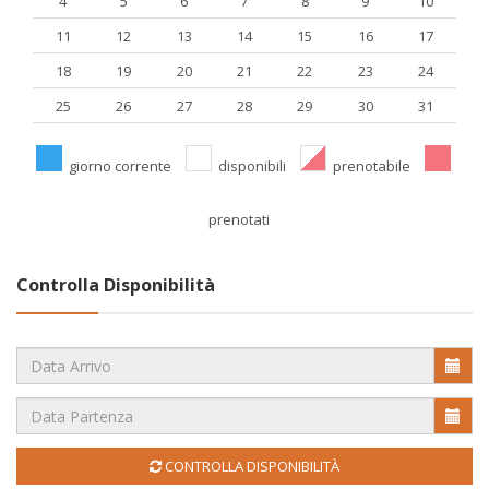
4
5
6
7
8
9
10
11
12
13
14
15
16
17
18
19
20
21
22
23
24
25
26
27
28
29
30
31
giorno corrente
disponibili
prenotabile
prenotati
Controlla Disponibilità
CONTROLLA DISPONIBILITÀ