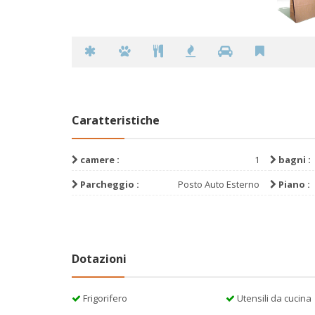
Caratteristiche
camere :
1
bagni :
Parcheggio :
Posto Auto Esterno
Piano :
Dotazioni
Frigorifero
Utensili da cucina