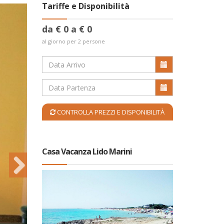
Tariffe e Disponibilità
da € 0 a € 0
al giorno per 2 persone
CONTROLLA PREZZI E DISPONIBILITÀ
Casa Vacanza Lido Marini