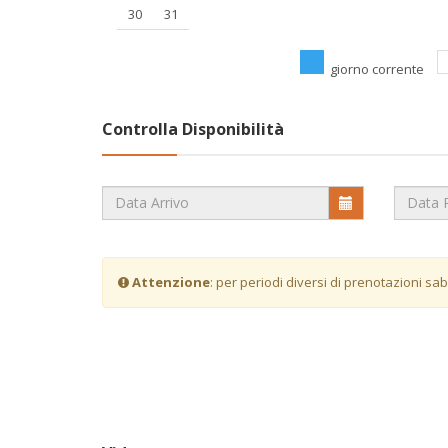
30
31
giorno corrente
Controlla Disponibilità
Attenzione
: per periodi diversi di prenotazioni sa