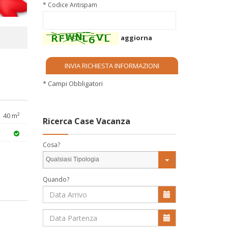
* Codice Antispam
aggiorna
* Campi Obbligatori
40 m²
Ricerca Case Vacanza
Cosa?
Qualsiasi Tipologia
Quando?