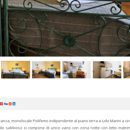
anza, monolocale Polifemo indipendente al piano terra a Lido Marini a cir
nile sabbioso si compone di unico vano con zona notte con letto matri