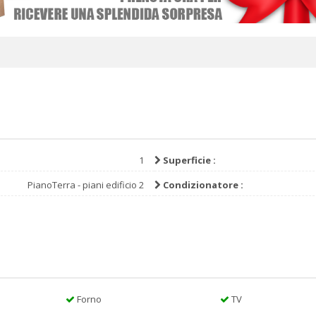
1
Superficie :
PianoTerra - piani edificio 2
Condizionatore :
Forno
TV