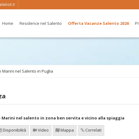
entoit.it
Home
Residence nel Salento
Offerta Vacanze Salento 2026
Pr
 Marini nel Salento in Puglia
za
 Marini nel salento in zona ben servita e vicino alla spiaggia
Disponibilità
Video
Mappa
Correlati