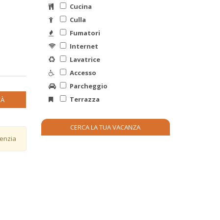
Cucina
Culla
Fumatori
Internet
Lavatrice
Accesso
Parcheggio
Terrazza
TÀ
genzia