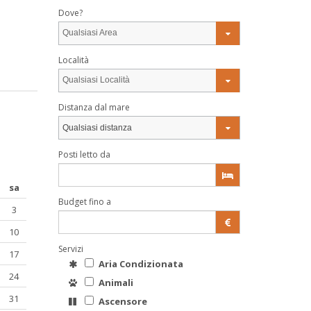
Dove?
Qualsiasi Area
Località
Qualsiasi Località
Distanza dal mare
Qualsiasi distanza
Posti letto da
sa
Budget fino a
3
10
Servizi
17
Aria Condizionata
24
Animali
31
Ascensore