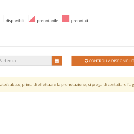
disponibili
prenotabile
prenotati
CONTROLLA DISPONIBILI
bato/sabato, prima di effettuare la prenotazione, si prega di contattare l'a