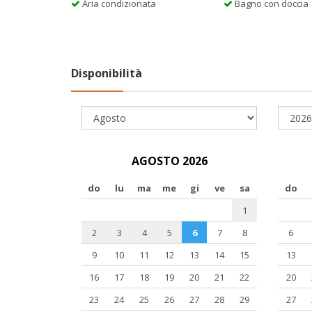
Aria condizionata
Bagno con doccia
Disponibilità
AGOSTO 2026
do
lu
ma
me
gi
ve
sa
do
1
2
3
4
5
6
7
8
6
9
10
11
12
13
14
15
13
16
17
18
19
20
21
22
20
23
24
25
26
27
28
29
27