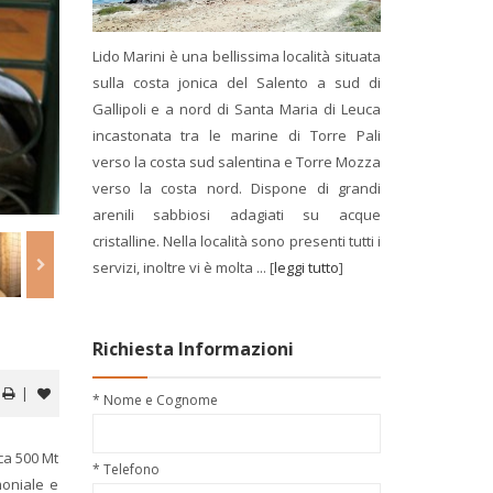
Lido Marini è una bellissima località situata
sulla costa jonica del Salento a sud di
Gallipoli e a nord di Santa Maria di Leuca
incastonata tra le marine di Torre Pali
verso la costa sud salentina e Torre Mozza
verso la costa nord. Dispone di grandi
arenili sabbiosi adagiati su acque
cristalline. Nella località sono presenti tutti i
servizi, inoltre vi è molta ... [
leggi tutto
]
Richiesta Informazioni
|
* Nome e Cognome
ca 500 Mt
* Telefono
moniale e