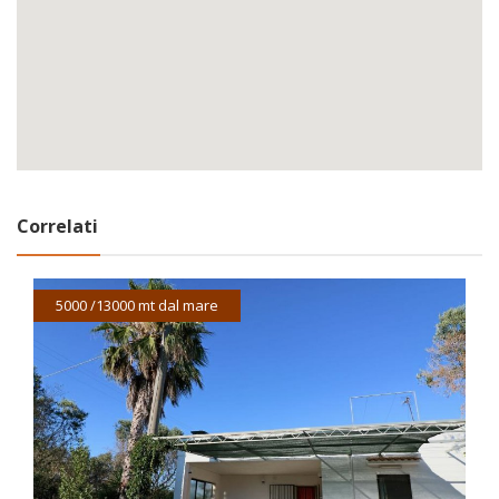
Correlati
5000 /13000 mt dal mare