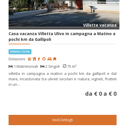
Villette vacanza
Casa vacanza Villetta Ulivo in campagna a Matino a
pochi km da Gallipoli
Interno Costa
Dotazioni
1 Matrimoniali
2 Singoli
75 m²
villetta in campagna a matino a pochi km da gallipoli e dal
mare, incastonata tra uliveti secolari e natura, vigneti, frutteti
in un…
da € 0 a € 0
Vedi Dettagli