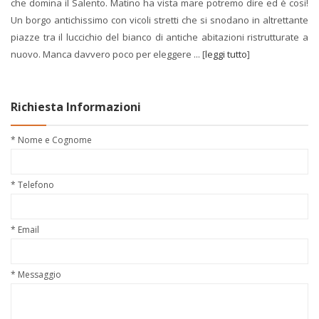
che domina il Salento. Matino ha vista mare potremo dire ed è cosi!
Un borgo antichissimo con vicoli stretti che si snodano in altrettante
piazze tra il luccichio del bianco di antiche abitazioni ristrutturate a
nuovo. Manca davvero poco per eleggere ... [
leggi tutto
]
Richiesta Informazioni
* Nome e Cognome
* Telefono
* Email
* Messaggio