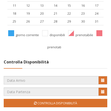
11
12
13
14
15
16
17
18
19
20
21
22
23
24
25
26
27
28
29
30
31
giorno corrente
disponibili
prenotabile
prenotati
Controlla Disponibilità
CONTROLLA DISPONIBILITÀ