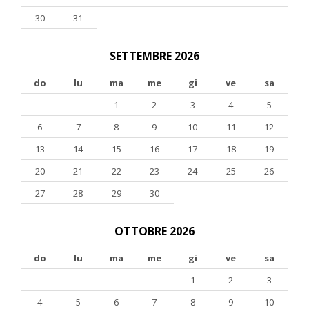
30
31
SETTEMBRE 2026
do
lu
ma
me
gi
ve
sa
1
2
3
4
5
6
7
8
9
10
11
12
13
14
15
16
17
18
19
20
21
22
23
24
25
26
27
28
29
30
OTTOBRE 2026
do
lu
ma
me
gi
ve
sa
1
2
3
4
5
6
7
8
9
10