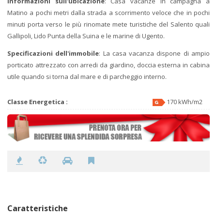
Informazioni sull'ubicazione
: Casa vacanze in campagna a
Matino a pochi metri dalla strada a scorrimento veloce che in pochi
minuti porta verso le più rinomate mete turistiche del Salento quali
Gallipoli, Lido Punta della Suina e le marine di Ugento.
Specificazioni dell'immobile
: La casa vacanza dispone di ampio
porticato attrezzato con arredi da giardino, doccia esterna in cabina
utile quando si torna dal mare e di parcheggio interno.
Classe Energetica :
170 kWh/m2
Caratteristiche