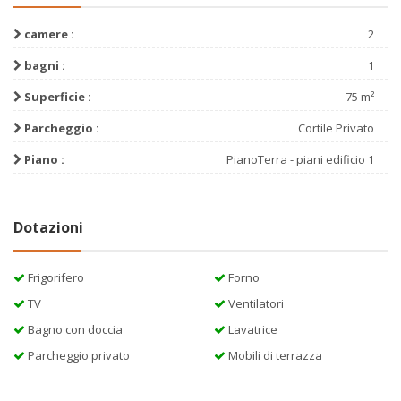
camere :
2
bagni :
1
Superficie :
75 m²
Parcheggio :
Cortile Privato
Piano :
PianoTerra - piani edificio 1
Dotazioni
Frigorifero
Forno
TV
Ventilatori
Bagno con doccia
Lavatrice
Parcheggio privato
Mobili di terrazza