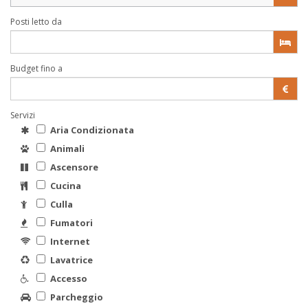
Posti letto da
Budget fino a
Servizi
Aria Condizionata
Animali
Ascensore
Cucina
Culla
Fumatori
Internet
Lavatrice
Accesso
Parcheggio