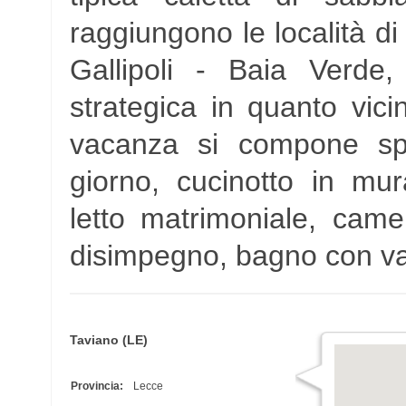
raggiungono le località di
Gallipoli - Baia Verde,
strategica in quanto vicin
vacanza si compone spa
giorno, cucinotto in mu
letto matrimoniale, camer
disimpegno, bagno con vasca
Taviano (LE)
Provincia:
Lecce