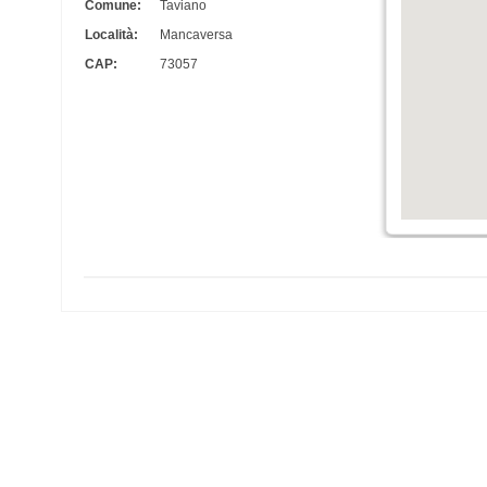
Comune:
Taviano
Località:
Mancaversa
CAP:
73057