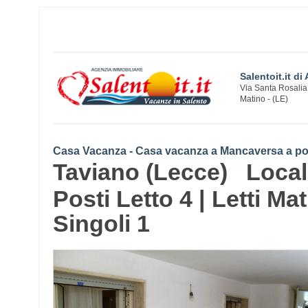
Salentoit.it di
Via Santa Rosalia
Matino - (LE)
Casa Vacanza - Casa vacanza a Mancaversa a poc
Taviano (Lecce) Local
Posti Letto 4 | Letti Mat
Singoli 1