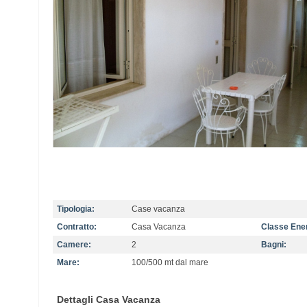
Tipologia:
Case vacanza
Contratto:
Casa Vacanza
Classe Ener
Camere:
2
Bagni:
Mare:
100/500 mt dal mare
Dettagli Casa Vacanza