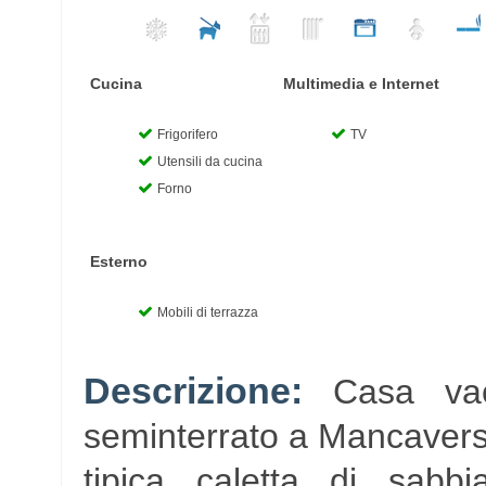
Cucina
Multimedia e Internet
Frigorifero
TV
Utensili da cucina
Forno
Esterno
Mobili di terrazza
Descrizione:
Casa vac
seminterrato a Mancaversa
tipica caletta di sabb